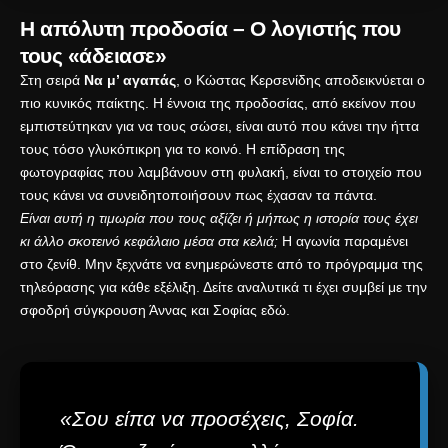
Η απόλυτη προδοσία – Ο λογιστής που
τους «άδειασε»
Στη σειρά
Να μ’ αγαπάς
, ο Κώστας Κερσενίδης αποδεικνύεται ο
πιο κυνικός παίκτης.
Η έννοια της προδοσίας
, από εκείνον που
εμπιστεύτηκαν για να τους σώσει, είναι αυτό που κάνει την ήττα
τους τόσο γλυκόπικρη για το κοινό.
Η επίδραση της
φωτογραφίας
που λαμβάνουν στη φυλακή, είναι το στοιχείο που
τους κάνει να συνειδητοποιήσουν πως έχασαν τα πάντα.
Είναι αυτή η τιμωρία που τους αξίζει ή μήπως η ιστορία τους έχει
κι άλλο σκοτεινό κεφάλαιο μέσα στα κελιά;
Η αγωνία παραμένει
στο ζενίθ. Μην ξεχνάτε να ενημερώνεστε από το
πρόγραμμα της
τηλεόρασης
για κάθε εξέλιξη. Δείτε αναλυτικά τι έχει συμβεί με την
σφοδρή σύγκρουση Άννας και Σοφίας εδώ
.
«Σου είπα να προσέχεις, Σοφία.