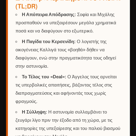
(TL;DR)
Η Απόπειρα Απόδρασης:
Σοφία και Μιχάλης
προσπαθούν να υπεξαιρέσουν μεγάλα χρηματικά
ποσά και να διαφύγουν στο εξωτερικό.
Η Παγίδα του Κερσενίδη:
Ο λογιστής της
οικογένειας Καλλιγά τους «βοηθά» δήθεν να
διαφύγουν, ενώ στην πραγματικότητα τους οδηγεί
στην αστυνομία.
Το Τέλος του «Deal»:
Ο Άγγελος τους αρνείται
τις υπερβολικές απαιτήσεις, βάζοντας τέλος στις
διαπραγματεύσεις και αφήνοντάς τους χωρίς
φραγμούς.
Η Σύλληψη:
Η αστυνομία συλλαμβάνει το
ζευγάρι λίγο πριν την έξοδο από τη χώρα, με τις
κατηγορίες της υπεξαίρεσης και του παλιού βιασμού