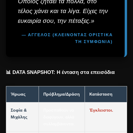
Όποιος ζητάει τα πολλά, στο
τέλος χάνει και τα λίγα. Είχες την
ευκαιρία σου, την πέταξες.»
— ΑΓΓΕΛΟΣ (ΚΛΕΊΝΟΝΤΑΣ ΟΡΙΣΤΙΚΆ
ΤΗ ΣΥΜΦΩΝΊΑ)
📊 DATA SNAPSHOT: Η ένταση στα επεισόδια
Ήρωας
Πρόβλημα/Δράση
Κατάσταση
Σοφία &
Προσπαθούν να
Έγκλειστοι.
Μιχάλης
διαφύγουν, αλλά
συλλαμβάνονται.