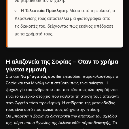
να βαραίνουν τον Μιχάλη.
Η Τελευταία Πρόκληση:
Μέσα από τη φυλακή, ο
Κερσενίδης τους αποστέλλει μια φωτογραφία από
τις διακοπές του, δείχνοντας πως εκείνος απέδρασε
με τα χρήματά τους.
Η αλαζονεία της Σοφίας – Όταν το χρήμα
γίνεται εμμονή
Στα νέα
Να μ’ αγαπάς spoiler
επεισόδια, παρακολουθούμε τη
Σοφία και τον Μιχάλη να πιστεύουν πως είναι ανίκητοι.
Η
ψυχολογία του ανθρώπου που πιστεύει πως όλα αγοράζονται
,
είναι το κεντρικό στοιχείο που καθιστά τη στάση τους απέναντι
στον Άγγελο τόσο προκλητική.
Η επίδραση της ματαιοδοξίας
τους είναι αυτό που τελικά τους οδηγεί στην πτώση.
Θα μπορέσει η Σοφία να διαχειριστεί την αποτυχία του σχεδίου
της, τώρα που ο Άγγελος της έκλεισε κάθε πόρτα διαφυγής;
Το