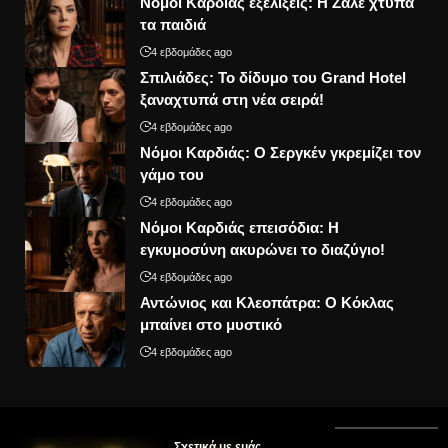
Νόμοι Καρδιάς εξελίξεις: Η Ζαλέ χτυπά
τα παιδιά
4 εβδομάδες ago
Σπιλιάδες: Το δίδυμο του Grand Hotel
ξαναχτυπά στη νέα σειρά!
4 εβδομάδες ago
Νόμοι Καρδιάς: Ο Σεργκέν γκρεμίζει τον
γάμο του
4 εβδομάδες ago
Νόμοι Καρδιάς επεισόδια: Η
εγκυμοσύνη ακυρώνει το διαζύγιο!
4 εβδομάδες ago
Αντώνιος και Κλεοπάτρα: Ο Κόκλας
μπαίνει στο μυστικό
4 εβδομάδες ago
Σχετικά με εμάς