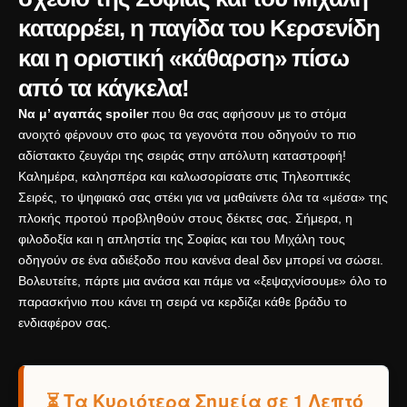
καταρρέει, η παγίδα του Κερσενίδη
και η οριστική «κάθαρση» πίσω
από τα κάγκελα!
Να μ’ αγαπάς spoiler
που θα σας αφήσουν με το στόμα
ανοιχτό φέρνουν στο φως τα γεγονότα που οδηγούν το πιο
αδίστακτο ζευγάρι της σειράς στην απόλυτη καταστροφή!
Καλημέρα, καλησπέρα και καλωσορίσατε στις Τηλεοπτικές
Σειρές, το ψηφιακό σας στέκι για να μαθαίνετε όλα τα «μέσα» της
πλοκής προτού προβληθούν στους δέκτες σας. Σήμερα, η
φιλοδοξία και η απληστία της Σοφίας και του Μιχάλη τους
οδηγούν σε ένα αδιέξοδο που κανένα deal δεν μπορεί να σώσει.
Βολευτείτε, πάρτε μια ανάσα και πάμε να «ξεψαχνίσουμε» όλο το
παρασκήνιο που κάνει τη σειρά να κερδίζει κάθε βράδυ το
ενδιαφέρον σας.
⏳ Τα Κυριότερα Σημεία σε 1 Λεπτό