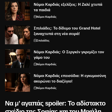
Νόμοι Καρδιάς εξελίξεις: Η Ζαλέ χτυπά
τα παιδιά
Νόμοι Καρδιάς
Σπιλιάδες: Το δίδυμο του Grand Hotel
ξαναχτυπά στη νέα σειρά!
Σπιλιάδες
Νόμοι Καρδιάς: Ο Σεργκέν γκρεμίζει τον
γάμο του
Νόμοι Καρδιάς
Νόμοι Καρδιάς επεισόδια: Η εγκυμοσύνη
ακυρώνει το διαζύγιο!
Νόμοι Καρδιάς
Να μ’ αγαπάς spoiler: Το αδίστακτο
σχέδιο της Σοφίας και του Μιχάλη