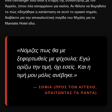
mini cliffhanger εδώ είναι η στιγμή της συνάντησης με τον
Άγγελο, όπου όλα καταρρέουν για εκείνη. Αν θέλετε να θυμηθείτε
το πώς οδηγήθηκε η κατάσταση σε αυτό το οριακό σημείο,
διαβάστε για την
αποκαλυπτική παγίδα του Μιχάλη για το
Maniatis Hotel εδώ
.
«Νόμιζες πως θα με
ξεφορτωθείς με ψίχουλα; Εγώ
ορίζω την τιμή, όχι εσείς. Και η
τιμή μου μόλις ανέβηκε.»
— ΣΟΦΙΑ (ΠΡΟΣ ΤΟΝ ΆΓΓΕΛΟ,
ΑΠΑΙΤΏΝΤΑΣ ΤΑ ΠΆΝΤΑ)