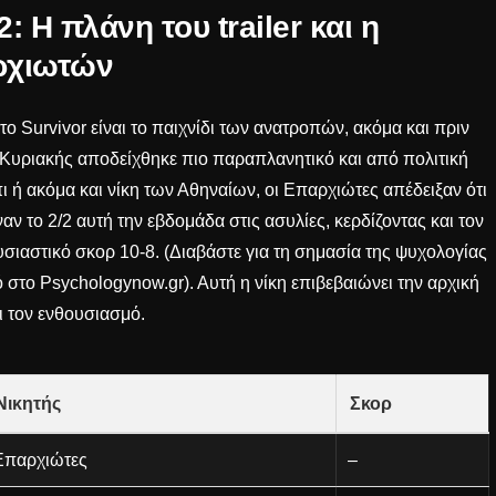
2: Η πλάνη του trailer και η
ρχιωτών
 το Survivor είναι το παιχνίδι των ανατροπών, ακόμα και πριν
της Κυριακής αποδείχθηκε πιο παραπλανητικό και από πολιτική
 ή ακόμα και νίκη των Αθηναίων, οι Επαρχιώτες απέδειξαν ότι
αν το 2/2 αυτή την εβδομάδα στις ασυλίες, κερδίζοντας και τον
υσιαστικό σκορ 10-8. (Διαβάστε για τη σημασία της ψυχολογίας
ό στο
Psychologynow.gr
). Αυτή η νίκη επιβεβαιώνει την αρχική
ι τον ενθουσιασμό.
Νικητής
Σκορ
Επαρχιώτες
–