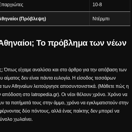
Επαρχιώτες
10-8
Αθηναίοι (Πρόβλεψη)
Ντέρμπι
ι Αθηναίοι; Το πρόβλημα των νέων
ς; Όπως είχαμε αναλύσει και στο άρθρο για την
απόβαση των
ου αίματος δεν είναι πάντα ευλογία. Η είσοδος τεσσάρων
των Αθηναίων λειτούργησε αποσυντονιστικά. (Μάθετε πώς η
ην απόδοση στο
Iatropedia.gr
). Οι νέοι θέλουν χρόνο. Χρόνο να
ν τα πατήματά τους στην άμμο, χρόνο να εγκλιματιστούν στην
 φέρνοντας δύο πόντους, αλλά ένας παίκτης δεν μπορεί να
σύνολο χωλαίνει.