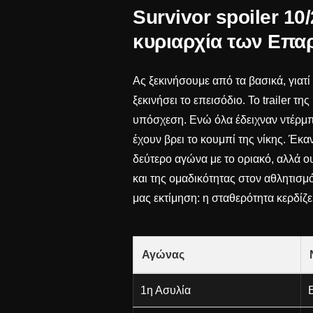
Survivor spoiler 10/
κυριαρχία των Επα
Ας ξεκινήσουμε από τα βασικά, γιατί
ξεκινήσει το επεισόδιο. Το trailer 
υπόσχεση. Ενώ όλα έδειχναν ντέρμπι
έχουν βρει το κουμπί της νίκης. Έκαν
δεύτερο αγώνα με το οριακό, αλλά ο
και της ομαδικότητας στον αθλητισμ
μας εκτίμηση: η σταθερότητα κερδίζε
Αγώνας
1η Ασυλία