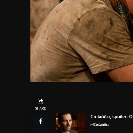
SHARE
Σπιλιάδες spoiler: 
Σπιλιάδες