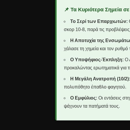
📌 Τα Κυριότερα Σημεία σε
Το Σερί των Επαρχιωτών:
Ο
σκορ 10-8, παρά τις προβλέψεις τ
Η Αποτυχία της Ενσωμάτω
χάλασε τη χημεία και τον ρυθμό
Ο Υποψήφιος-Έκπληξη:
Ο 
προκαλώντας ερωτηματικά για τ
Η Μεγάλη Ανατροπή (10/2)
πολυπόθητο έπαθλο φαγητού.
Ο Εμφύλιος:
Οι εντάσεις στ
ψάχνουν τα πατήματά τους.