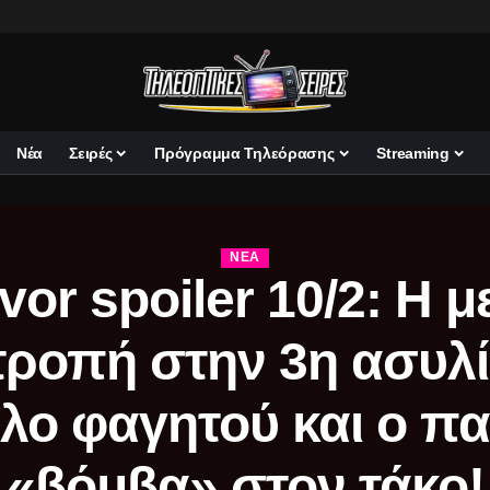
Νέα
Σειρές
Πρόγραμμα Τηλεόρασης
Streaming
ΝΈΑ
vor spoiler 10/2: Η 
ροπή στην 3η ασυλί
λο φαγητού και ο πα
«βόμβα» στον τάκο!