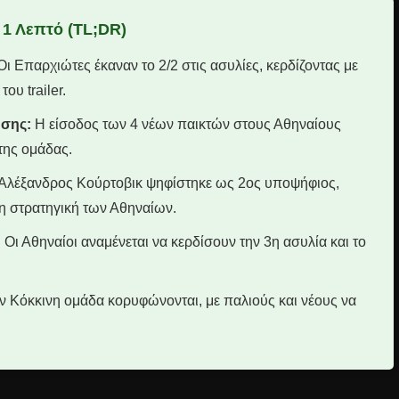
 1 Λεπτό (TL;DR)
ι Επαρχιώτες έκαναν το 2/2 στις ασυλίες, κερδίζοντας με
ου trailer.
σης:
Η είσοδος των 4 νέων παικτών στους Αθηναίους
 της ομάδας.
Αλέξανδρος Κούρτοβικ ψηφίστηκε ως 2ος υποψήφιος,
η στρατηγική των Αθηναίων.
:
Οι Αθηναίοι αναμένεται να κερδίσουν την 3η ασυλία και το
ην Κόκκινη ομάδα κορυφώνονται, με παλιούς και νέους να