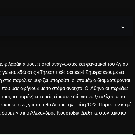
, φιλαράκια μου, πιστοί αναγνώστες και φανατικοί του Αγίου
 γωνιά, εδώ στις «Τηλεοπτικές σειρές»! Σήμερα έχουμε να
 στις παραλίες μυρίζει μπαρούτι, οι στομάχια διαμαρτύρονται
 που μας αφήνουν με το στόμα ανοιχτό. Οι Αθηναίοι περνάνε
προς το παρόν) και εμείς είμαστε εδώ για να ξετυλίξουμε το
με και κυρίως για το τι θα δούμε την Τρίτη 10/2. Πάρτε τον καφέ
α δούμε γιατί ο Αλέξανδρος Κούρτοβικ βρέθηκε στον τάκο και