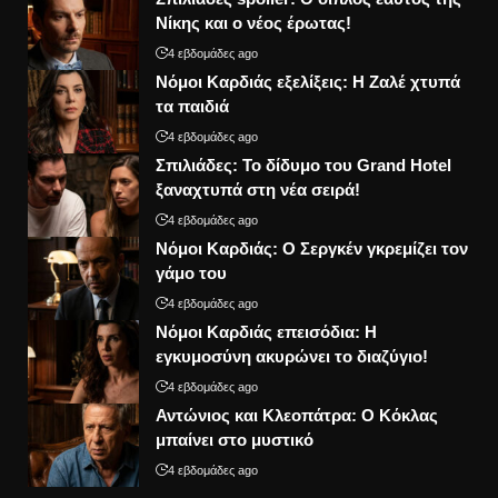
Νίκης και ο νέος έρωτας!
4 εβδομάδες ago
Νόμοι Καρδιάς εξελίξεις: Η Ζαλέ χτυπά
τα παιδιά
4 εβδομάδες ago
Σπιλιάδες: Το δίδυμο του Grand Hotel
ξαναχτυπά στη νέα σειρά!
4 εβδομάδες ago
Νόμοι Καρδιάς: Ο Σεργκέν γκρεμίζει τον
γάμο του
4 εβδομάδες ago
Νόμοι Καρδιάς επεισόδια: Η
εγκυμοσύνη ακυρώνει το διαζύγιο!
4 εβδομάδες ago
Αντώνιος και Κλεοπάτρα: Ο Κόκλας
μπαίνει στο μυστικό
4 εβδομάδες ago