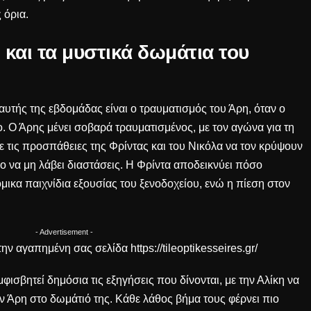
 όρια.
 και τα μυστικά δωμάτια του
αυτής της εβδομάδας είναι ο τραυματισμός του Άρη, όταν ο
ο. Ο Άρης μένει σοβαρά τραυματισμένος, με τον αγώνα για τη
ε τις προσπάθειες της Φρίντας και του Νικόλα να τον κρύψουν
 να μη λάβει διαστάσεις. Η Φρίντα αποδεικνύει πόσο
όμικα παιχνίδια εξουσίας του ξενοδοχείου, ενώ η πίεση στον
- Advertisement -
ην αγαπημένη σας σελίδα
https://tileoptikesseires.gr/
ισβητεί δημόσια τις εξηγήσεις που δίνονται, με την Αλίκη να
 Άρη στο δωμάτιό της. Κάθε λάθος βήμα τους φέρνει πιο