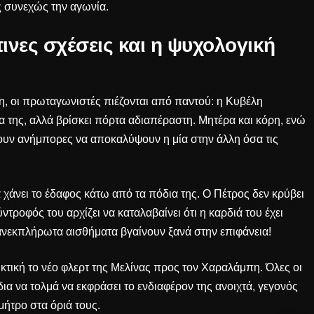
 συνεχώς την αγωνία.
ινες σχέσεις και η ψυχολογική
η, οι πρωταγωνιστές πιέζονται από παντού: η Κυβέλη
 της, αλλά βρίσκει πόρτα αδιαπέραστη. Μητέρα και κόρη, ενώ
υν ανήμπορες να αποκαλύψουν η μία στην άλλη όσα τις
α χάνει το έδαφος κάτω από τα πόδια της. Ο Πέτρος δεν κρύβει
ύντροφός του αρχίζει να καταλαβαίνει ότι η καρδιά του έχει
ι ανεκπλήρωτα αισθήματα βγαίνουν ξανά στην επιφάνεια!
κτική το νέο φλερτ της Μελίνας προς τον Χαραλάμπη. Όλες οι
δια να τολμά να εκφράσει το ενδιαφέρον της ανοιχτά, γεγονός
μήτρο στα όριά τους.