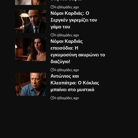
4 εβδομάδες ago
Νόμοι Καρδιάς: Ο
Σεργκέν γκρεμίζει τον
γάμο του
4 εβδομάδες ago
Νόμοι Καρδιάς
επεισόδια: Η
εγκυμοσύνη ακυρώνει το
διαζύγιο!
4 εβδομάδες ago
Αντώνιος και
Κλεοπάτρα: Ο Κόκλας
μπαίνει στο μυστικό
4 εβδομάδες ago