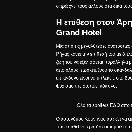
σπρώχνει τους άλλους στα δικά τους
Η επίθεση στον Άρη
Grand Hotel
Μία από τις μεγαλύτερες ανατροπές 
Ρήγας κάνει την επίθεσή του με όπλ
ζωή του να εξελίσσεται παράλληλα μ
από όλους, προκειμένου το σκάνδαλο
επικίνδυνο είναι να μπλέκεις στα βρ
ψυχισμό της χτυπάει κόκκινο.
Όλα τα spoilers
ΕΔΩ
απο τ
Ο αστυνόμος Κομνηνός αρχίζει να αμφ
προσπαθεί να κρατήσει κρυμμένο τον