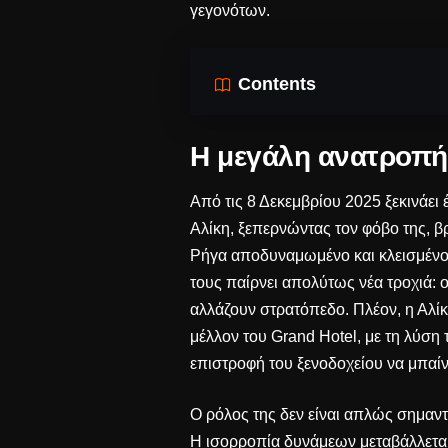
γεγονότων.
Contents
Η μεγάλη ανατροπή:
Από τις 8 Δεκεμβρίου 2025 ξεκινάει
Αλίκη, ξεπερνώντας τον φόβο της, β
Ρήγα αποδυναμωμένο και κλεισμένο, 
τους παίρνει απολύτως νέα τροχιά:
αλλάζουν στρατόπεδο. Πλέον, η Αλίκη
μέλλον του Grand Hotel, με τη λύση τ
επιστροφή του ξενοδοχείου να μπαί
Ο ρόλος της δεν είναι απλώς σημαντι
Η ισορροπία δυνάμεων μεταβάλλεται