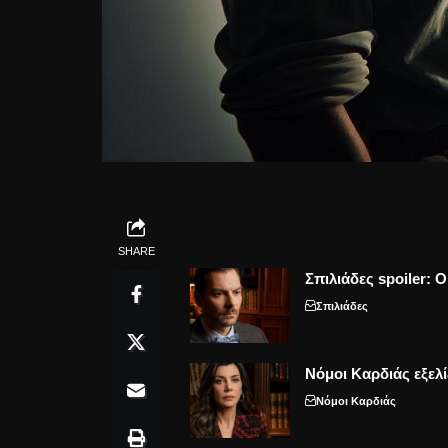
SHARE
Σπιλιάδες spoiler: 
Σπιλιάδες
Νόμοι Καρδιάς εξελί
Νόμοι Καρδιάς