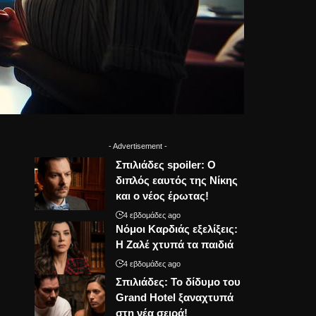
- Advertisement -
Σπιλιάδες spoiler: Ο
διπλός εαυτός της Νίκης
και ο νέος έρωτας!
4 εβδομάδες ago
Νόμοι Καρδιάς εξελίξεις:
Η Ζαλέ χτυπά τα παιδιά
4 εβδομάδες ago
Σπιλιάδες: Το δίδυμο του
Grand Hotel ξαναχτυπά
στη νέα σειρά!