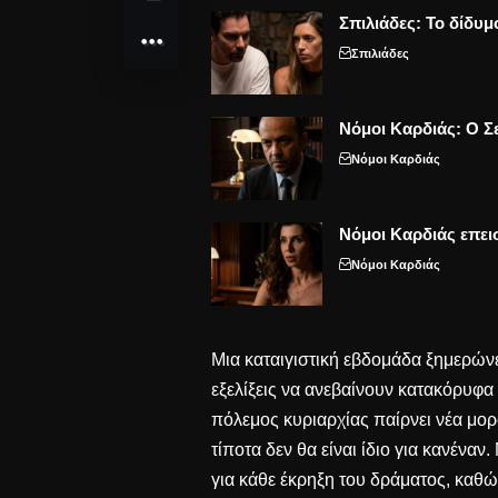
Σπιλιάδες: Το δίδυμ
Σπιλιάδες
Νόμοι Καρδιάς: Ο Σε
Νόμοι Καρδιάς
Νόμοι Καρδιάς επει
Νόμοι Καρδιάς
Μια καταιγιστική εβδομάδα ξημερώνει
εξελίξεις να ανεβαίνουν κατακόρυφα
πόλεμος κυριαρχίας παίρνει νέα μορ
τίποτα δεν θα είναι ίδιο για κανέναν
για κάθε έκρηξη του δράματος, καθώ