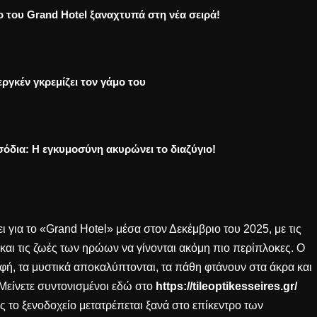
ο του Grand Hotel ξαναχτυπά στη νέα σειρά!
ργκέν γκρεμίζει τον γάμο του
σόδια: Η εγκυμοσύνη ακυρώνει το διαζύγιο!
 για το «Grand Hotel» μέσα στον Δεκέμβριο του 2025, με τις
 και τις ζωές των ηρώων να γίνονται ακόμη πιο περίπλοκες. Ο
φή, τα μυστικά αποκαλύπτονται, τα πάθη φτάνουν στα άκρα και
. Μείνετε συντονισμένοι εδώ στο
https://tileoptikesseires.gr/
ς το ξενοδοχείο μετατρέπεται ξανά στο επίκεντρο των