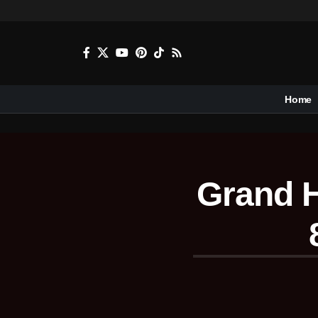
Home
Grand H